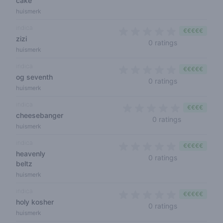
cake
huismerk
indica
€€€€€
zizi
0 out of 5 sta
0 ratings
huismerk
indica
€€€€€
og seventh
0 out of 5 sta
0 ratings
huismerk
indica
€€€€
cheesebanger
0 out of 5 s
0 ratings
huismerk
indica
€€€€€
heavenly
0 out of 5 sta
0 ratings
beltz
huismerk
indica
€€€€€
holy kosher
0 out of 5 sta
0 ratings
huismerk