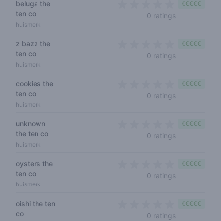
beluga the
€€€€€
ten co
0 out of 5 sta
0 ratings
huismerk
z bazz the
€€€€€
ten co
0 out of 5 sta
0 ratings
huismerk
cookies the
€€€€€
ten co
0 out of 5 sta
0 ratings
huismerk
unknown
€€€€€
the ten co
0 out of 5 sta
0 ratings
huismerk
oysters the
€€€€€
ten co
0 out of 5 sta
0 ratings
huismerk
oishi the ten
€€€€€
co
0 out of 5 sta
0 ratings