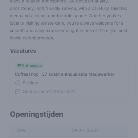
enjoy a relaxed atmosphere. We focus on quality,
consistency, and friendly service, with a carefully selected
menu and a clean, comfortable space. Whether you’re a
local or visiting Amsterdam, you’re always welcome for a
smooth and easy experience right in one of the city’s most
iconic neighborhoods.
Vacatures
💸 Coffeejobs
Coffeeshop 137 zoekt enthousiaste Medewerker
Fulltime
Gepubliceerd
22-05-2024
Openingstijden
DAG
OPEN - SLUIT