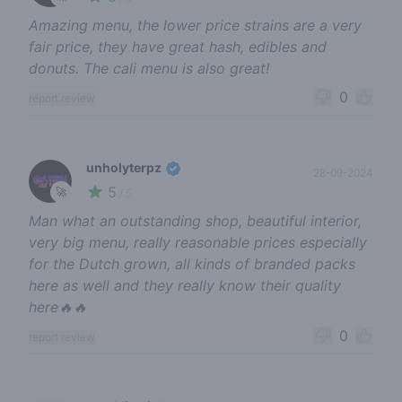
Amazing menu, the lower price strains are a very
fair price, they have great hash, edibles and
donuts. The cali menu is also great!
0
report review
unholyterpz
28-09-2024
5
🚀
/ 5
Man what an outstanding shop, beautiful interior,
very big menu, really reasonable prices especially
for the Dutch grown, all kinds of branded packs
here as well and they really know their quality
here🔥🔥
0
report review