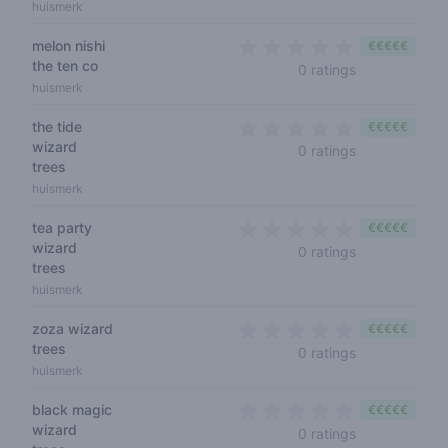
huismerk
melon nishi
€€€€€
the ten co
0 out of 5 sta
0 ratings
huismerk
the tide
€€€€€
wizard
0 out of 5 sta
0 ratings
trees
huismerk
tea party
€€€€€
wizard
0 out of 5 sta
0 ratings
trees
huismerk
zoza wizard
€€€€€
trees
0 out of 5 sta
0 ratings
huismerk
black magic
€€€€€
wizard
0 out of 5 sta
0 ratings