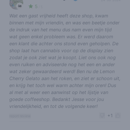
5
🚂
/ 5
Wat een gast vrijheid heeft deze shop, kwam
binnen met mijn vriendin, en was een beetje onder
de indruk van het menu dus nam even mijn tijd
wat geen enkel probleem was. Er werd daarom
een klant die achter ons stond even geholpen. De
shop laat hun cannabis voor op de display zien
zodat je ook ziet wat je koopt. Liet ons ook nog
even ruiken en adviseerde nog het een en ander
wat zeker gewaardeerd werd! Ben nu de Lemon
Cherry Gelato aan het roken, en ziet er schoon uit,
en krijg het toch wel warm achter mijn oren! Dus
al met al weer een aanwinst op het lijstje van
goede coffeeshop. Bedankt Jesse voor jou
vriendelijkheid, en tot de volgende keer!
+1
report review