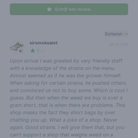
Schrijf een review
Recent reviews
Sorteren
sirsmokealot
09-12-2018
1
🍃
/ 5
Upon arrival I was greated by very friendly staff
with a knowledge of the strains on the menu.
Almost seemed as if he was the grower himself.
When asking for certain strains, he pushed others,
and convinced us not to buy some. Which is cool I
guess. But then when the weed we buy is over a
gram short, that is when there are problems. This
shop masks the fact they short bags by over
chatting you up. What a joke of a shop. Never
again. Good strains. I will give them that, but you
can't support a shop that weighs weed on a