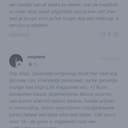
een beetje van af welke je neemt, wat de kwaliteit
is, maar alles staat uitgestald dus je kan zelf zien
wat je koopt voor je het koopt dus een miskoop is
een jou-probleem.
0
report review
onlyherb
20-01-2023
5
🍃
/ 5
Top shop. Steenwijk/omgeving moet hier heel erg
blij mee zijn. Vriendelijk personeel, ruime gezellige
lounge met High Life magazines etc. +1 Ruim
borspellen keuze. Qualiteit/prijs. Mooie soorten,
van buiten wiet tot indoor strains. Goede prijzen
in verhouding. Groot assortiment voorgedraaide
joints, helaas wel bijna elke met tabak. Cali soort
voor 13,- de gram is ongekend voor een