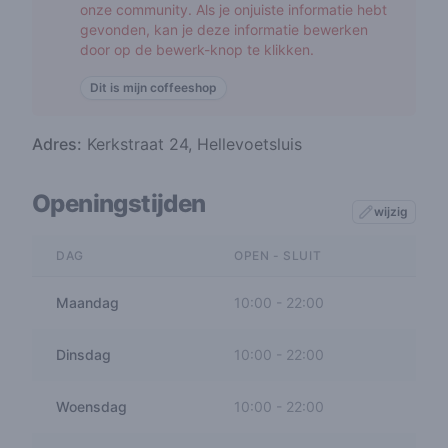
onze community. Als je onjuiste informatie hebt
gevonden, kan je deze informatie bewerken
door op de bewerk-knop te klikken.
Dit is mijn coffeeshop
Adres:
Kerkstraat 24, Hellevoetsluis
Openingstijden
wijzig
DAG
OPEN - SLUIT
Maandag
10:00
-
22:00
Dinsdag
10:00
-
22:00
Woensdag
10:00
-
22:00