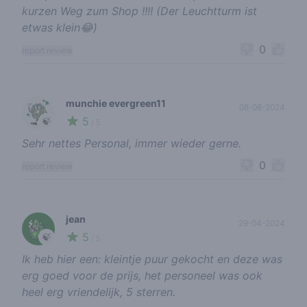
kurzen Weg zum Shop !!!! (Der Leuchtturm ist
etwas klein😂)
0
report review
munchie evergreen11
08-08-2024
5
🍃
/ 5
Sehr nettes Personal, immer wieder gerne.
0
report review
jean
29-04-2024
5
🍃
/ 5
Ik heb hier een: kleintje puur gekocht en deze was
erg goed voor de prijs, het personeel was ook
heel erg vriendelijk, 5 sterren.