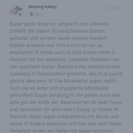
blazing haezy
11-10-2025
4
🍃
/ 5
Super guter Shop im vergleich zum Umkreis
50KM!!! Wir haben 10 verschiedene Sorten
getestet und werden heute weitere testen!!!
Bubble amnesia und fruit punch ist nur zu
empfehlen !!! Vieles auch in Glas Dosen nicht in
Packs!!!! Ich bin deutsche Cannabis Patientin und
den qualitativ hohen Standard des medizinischen
Cannabis in Deutschland gewöhnt, das fruit punch
gleicht dem sehr !!!! Die Mitarbeiter super nett!!!
noch nie so liebe und engagierte Mitarbeiter
getroffen!! Super Beratung !!! Sie gehen auch sehr
sehr gut mit Kritik um, Beantworten dir jede Frage
und versuchen für alles eine Lösung zu finden !!!!
Raucher Raum super entspannend mit Musik und
spiele !!! Andere Besucher voll lieb und nett! Geiler
Parkplatz direkt am Hafen mit super schönem