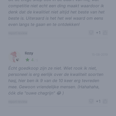
competitie niet echt een ding maakt waardoor ik
denk dat de kwalitiet niet altijd het beste van het
beste is. Uiteraard is het het wel waard om eens
even langs te gaan en te ontdekken!
+1
report review
lizzy
15-08-2019
4
🍃
/ 5
Écht goedkoop zijn ze niet. Wiet rook ik niet,
personeel is erg eerlijk over de kwaliteit soorten
hasj, hier ben ik 9 van de 10 keer erg tevreden
mee. Gewoon vriendelijke mensen. (Hahahaha,
óók die "ouwe chagrijn" 😂 )
+1
report review