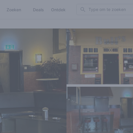
Search
Zoeken
Deals
Ontdek