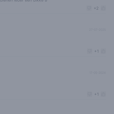
+2
27-07-2025
+1
17-05-2024
+1