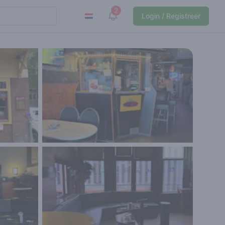
2
View notifications
Login / Registreer