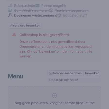
Rokersruimte
Pinnen mogelijk
Gemakkelijk parkeren
Toeristen toegestaan
Deelnemer wietexperiment
Educated staff
services bewerken
Coffeeshop is niet geverifieerd
Deze coffeeshop is niet geverifieerd door
Greenmeister en de informatie kan verouderd
zijn. Klik op 'bewerken' om de informatie bij te
werken.
foto van menu delen
bewerken
Menu
Updated: 10/1/2022
Nog geen producten, voeg het eerste product toe