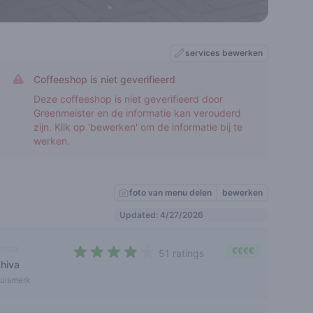
services bewerken
Coffeeshop is niet geverifieerd
Deze coffeeshop is niet geverifieerd door
Greenmeister en de informatie kan verouderd
zijn. Klik op 'bewerken' om de informatie bij te
werken.
foto van menu delen
bewerken
Updated: 4/27/2026
ndica
€€€€
51 ratings
shiva
3,4 out of 5 stars
uismerk