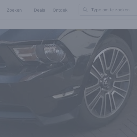
Search
Zoeken
Deals
Ontdek