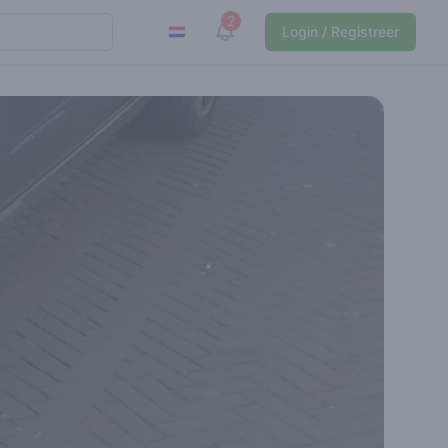
2
View notifications
Login / Registreer