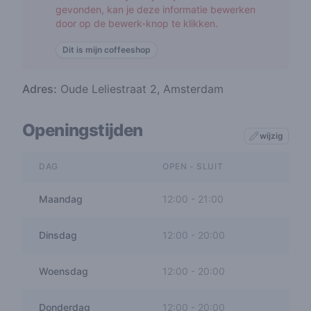
gevonden, kan je deze informatie bewerken
door op de bewerk-knop te klikken.
Dit is mijn coffeeshop
Adres:
Oude Leliestraat 2, Amsterdam
Openingstijden
wijzig
DAG
OPEN - SLUIT
Maandag
12:00
-
21:00
Dinsdag
12:00
-
20:00
Woensdag
12:00
-
20:00
Donderdag
12:00
-
20:00