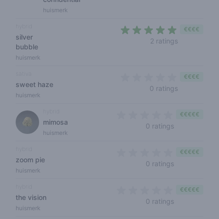
huismerk
hybrid
€€€€
silver
5 out of 5 s
2 ratings
bubble
huismerk
sativa
€€€€
sweet haze
0 out of 5 s
0 ratings
huismerk
hybrid
€€€€€
mimosa
0 out of 5 sta
0 ratings
huismerk
hybrid
€€€€€
zoom pie
0 out of 5 sta
0 ratings
huismerk
hybrid
€€€€€
the vision
0 out of 5 sta
0 ratings
huismerk