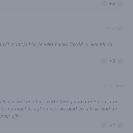
+4
07-01-2021
wil moet je hier je wiet halen. Covid is niks bij de
+3
19-01-2024
ls zijn wel een fijne verbetering van afgelopen jaren.
r normaal bij ligt en niet als blad en tak. Ik vind de
mer zijn.
+2