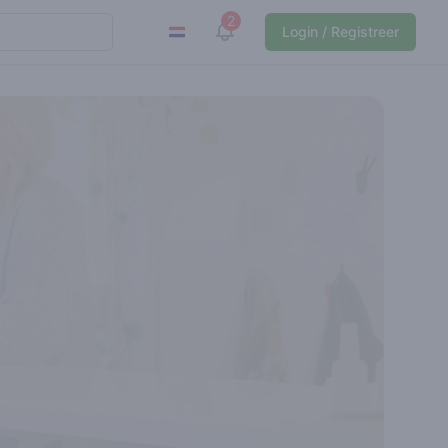
2
View notifications
Login / Registreer