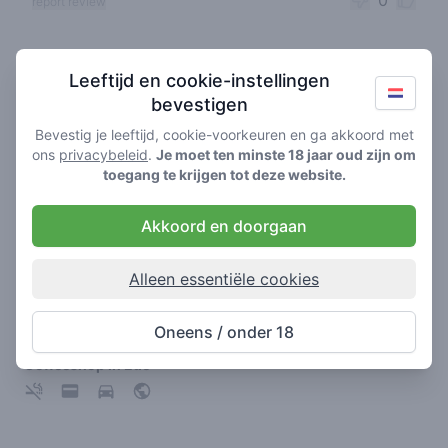
0
report review
Coffeeshops in de buurt
Leeftijd en cookie-instellingen
bevestigen
Bevestig je leeftijd, cookie-voorkeuren en ga akkoord met
ons
privacybeleid
.
Je moet ten minste 18 jaar oud zijn om
toegang te krijgen tot deze website.
Akkoord en doorgaan
Alleen essentiële cookies
Green Valley
Oneens / onder 18
4.7
/ 5
Coffeeshop in Ede