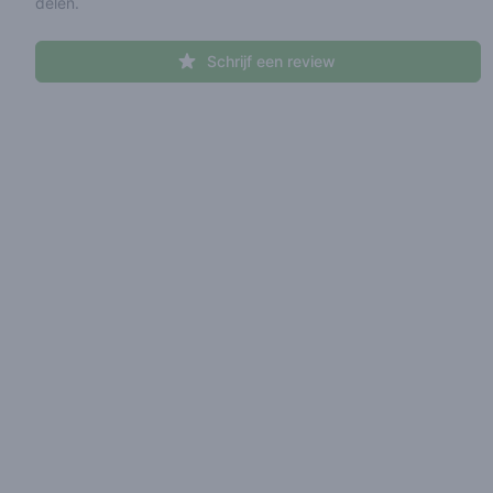
delen.
Schrijf een review