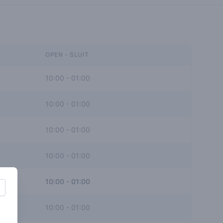
OPEN - SLUIT
10:00
-
01:00
10:00
-
01:00
10:00
-
01:00
10:00
-
01:00
10:00
-
01:00
10:00
-
01:00