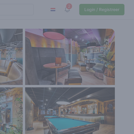
2
View notifications
Login / Registreer