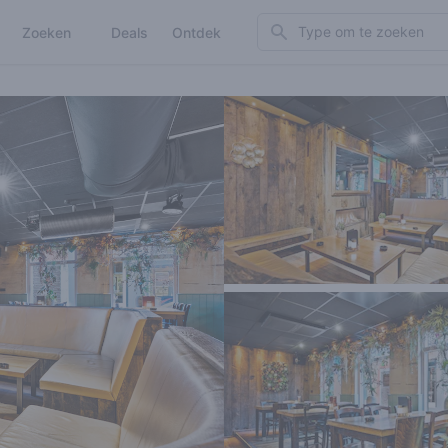
Search
Zoeken
Deals
Ontdek