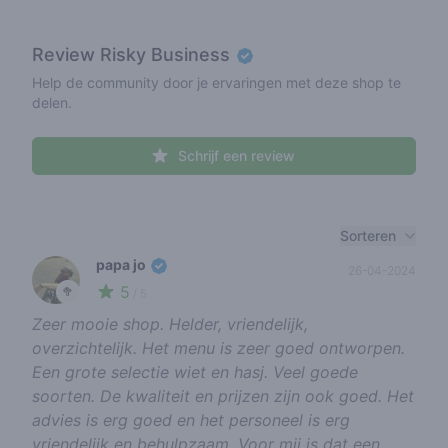
Review
Risky Business
Help de community door je ervaringen met deze shop te
delen.
Schrijf een review
Recent reviews
Sorteren
papa jo
26-04-2024
5
🥦
/ 5
Zeer mooie shop. Helder, vriendelijk,
overzichtelijk. Het menu is zeer goed ontworpen.
Een grote selectie wiet en hasj. Veel goede
soorten. De kwaliteit en prijzen zijn ook goed. Het
advies is erg goed en het personeel is erg
vriendelijk en behulpzaam. Voor mij is dat een