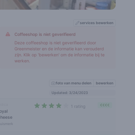
services bewerken
Coffeeshop is niet geverifieerd
Deze coffeeshop is niet geverifieerd door
Greenmeister en de informatie kan verouderd
zijn. Klik op 'bewerken' om de informatie bij te
werken.
foto van menu delen
bewerken
Updated: 3/24/2023
ndica
€€€€
1 rating
oyal
4 out of 5 stars
cheese
uismerk