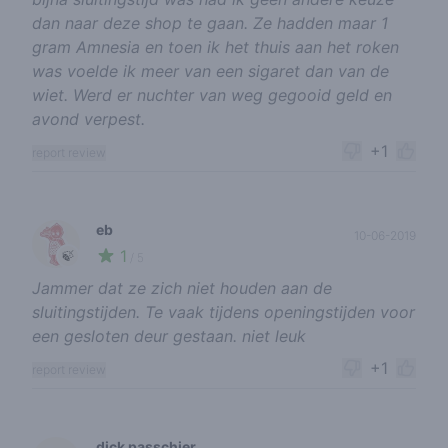
dan naar deze shop te gaan. Ze hadden maar 1
gram Amnesia en toen ik het thuis aan het roken
was voelde ik meer van een sigaret dan van de
wiet. Werd er nuchter van weg gegooid geld en
avond verpest.
+1
report review
eb
10-06-2019
1
🍃
/ 5
Jammer dat ze zich niet houden aan de
sluitingstijden. Te vaak tijdens openingstijden voor
een gesloten deur gestaan. niet leuk
+1
report review
dick passchier