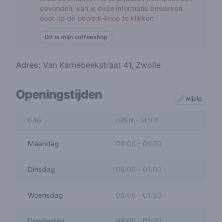
gevonden, kan je deze informatie bewerken
door op de bewerk-knop te klikken.
Dit is mijn coffeeshop
Adres:
Van Karnebeekstraat 41, Zwolle
Openingstijden
wijzig
DAG
OPEN - SLUIT
Maandag
08:00
-
01:00
Dinsdag
08:00
-
01:00
Woensdag
08:00
-
01:00
Donderdag
08:00
-
01:00