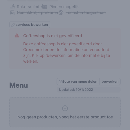
Rokersruimte
Pinnen mogelijk
Gemakkelijk parkeren
Toeristen toegestaan
services bewerken
Coffeeshop is niet geverifieerd
Deze coffeeshop is niet geverifieerd door
Greenmeister en de informatie kan verouderd
zijn. Klik op 'bewerken' om de informatie bij te
werken.
foto van menu delen
bewerken
Menu
Updated: 10/1/2022
Nog geen producten, voeg het eerste product toe