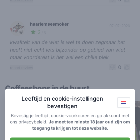
haarlemsesmoker
07-07-2020
3
🍃
/ 5
kwaliteit van de wiet is wel te doen zegmaar het
heeft niet echt iets bijzonder op gebied van wiet
maar voorderest is het wel een chille plek
0
report review
Coffeeshops in de buurt
Leeftijd en cookie-instellingen
bevestigen
Bevestig je leeftijd, cookie-voorkeuren en ga akkoord met
ons
privacybeleid
.
Je moet ten minste 18 jaar oud zijn om
toegang te krijgen tot deze website.