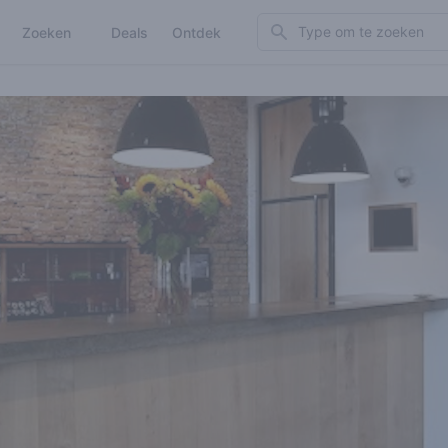
Search
Zoeken
Deals
Ontdek