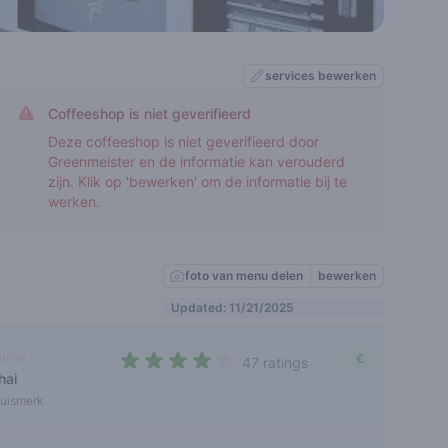
services bewerken
Coffeeshop is niet geverifieerd
Deze coffeeshop is niet geverifieerd door
Greenmeister en de informatie kan verouderd
zijn. Klik op 'bewerken' om de informatie bij te
werken.
foto van menu delen
bewerken
Updated: 11/21/2025
ativa
€
47 ratings
hai
3,4 out of 5 stars
uismerk