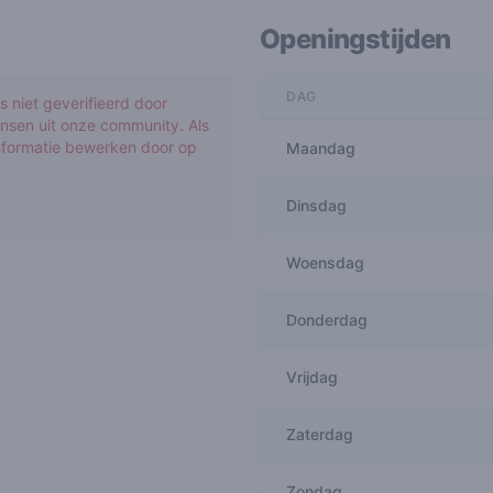
Openingstijden
DAG
 niet geverifieerd door
nsen uit onze community. Als
informatie bewerken door op
Maandag
Dinsdag
Woensdag
Donderdag
Vrijdag
Zaterdag
Zondag