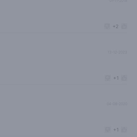
01-11-2018
+2
13-12-2023
+1
04-08-2020
+1