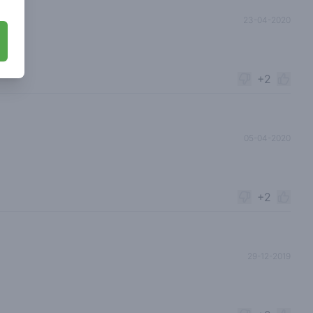
23-04-2020
+2
05-04-2020
+2
29-12-2019