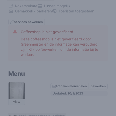
Rokersruimte
Pinnen mogelijk
Gemakkelijk parkeren
Toeristen toegestaan
services bewerken
Coffeeshop is niet geverifieerd
Deze coffeeshop is niet geverifieerd door
Greenmeister en de informatie kan verouderd
zijn. Klik op 'bewerken' om de informatie bij te
werken.
Menu
foto van menu delen
bewerken
Updated: 10/1/2023
view
wiet
hasj
voorgedraaid
edibles