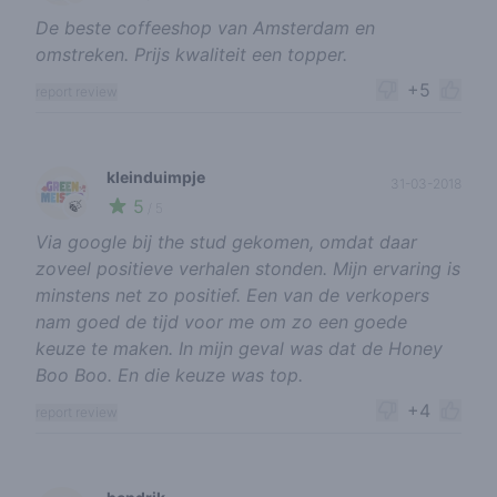
De beste coffeeshop van Amsterdam en
omstreken. Prijs kwaliteit een topper.
+5
report review
kleinduimpje
31-03-2018
5
🍃
/ 5
Via google bij the stud gekomen, omdat daar
zoveel positieve verhalen stonden. Mijn ervaring is
minstens net zo positief. Een van de verkopers
nam goed de tijd voor me om zo een goede
keuze te maken. In mijn geval was dat de Honey
Boo Boo. En die keuze was top.
+4
report review