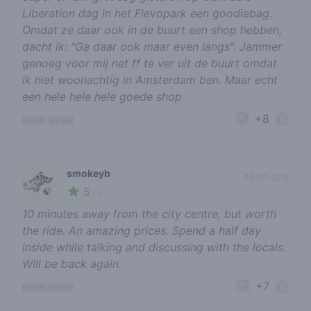
Liberation dag in het Flevopark een goodiebag.
Omdat ze daar ook in de buurt een shop hebben,
dacht ik: "Ga daar ook maar even langs". Jammer
genoeg voor mij net ff te ver uit de buurt omdat
ik niet woonachtig in Amsterdam ben. Maar echt
een hele hele hele goede shop
+8
report review
smokeyb
23-07-2018
5
🍃
/ 5
10 minutes away from the city centre, but worth
the ride. An amazing prices. Spend a half day
inside while talking and discussing with the locals.
Will be back again.
+7
report review