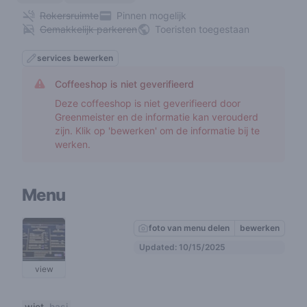
Rokersruimte
Pinnen mogelijk
Gemakkelijk parkeren
Toeristen toegestaan
services bewerken
Coffeeshop is niet geverifieerd
Deze coffeeshop is niet geverifieerd door
Greenmeister en de informatie kan verouderd
zijn. Klik op 'bewerken' om de informatie bij te
werken.
Menu
foto van menu delen
bewerken
Updated: 10/15/2025
view
wiet
hasj