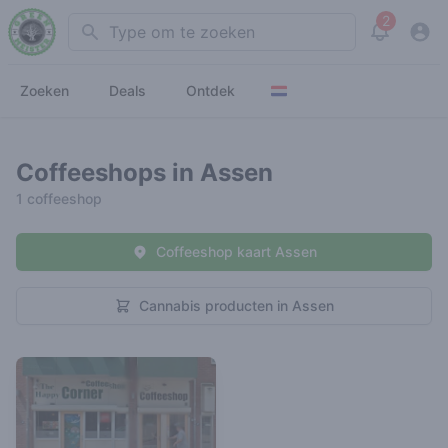
2
Search
View noti
Zoeken
Deals
Ontdek
Coffeeshops in Assen
1 coffeeshop
Coffeeshop kaart Assen
Cannabis producten in Assen