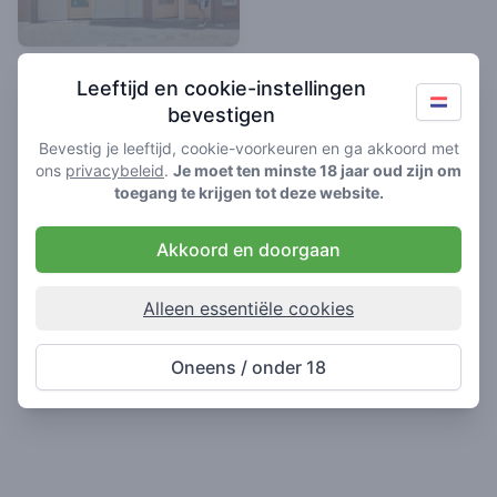
The Happy Corner
Leeftijd en cookie-instellingen
1.5
/ 5
bevestigen
Coffeeshop in Assen
Bevestig je leeftijd, cookie-voorkeuren en ga akkoord met
ons
privacybeleid
.
Je moet ten minste 18 jaar oud zijn om
toegang te krijgen tot deze website.
Akkoord en doorgaan
Alleen essentiële cookies
Oneens / onder 18