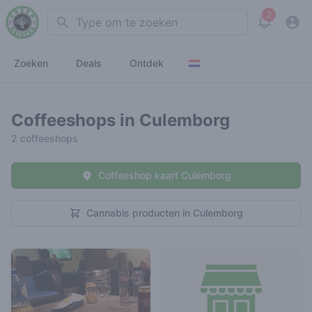
2
Search
View noti
Zoeken
Deals
Ontdek
Coffeeshops in Culemborg
2 coffeeshops
Coffeeshop kaart Culemborg
Cannabis producten in Culemborg