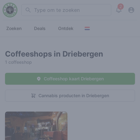
2
Search
View noti
Zoeken
Deals
Ontdek
Coffeeshops in Driebergen
1 coffeeshop
Coffeeshop kaart Driebergen
Cannabis producten in Driebergen