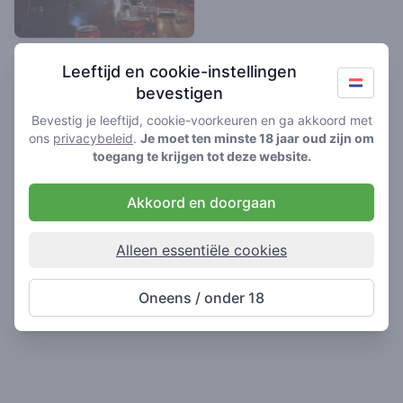
Flamingo
Leeftijd en cookie-instellingen
3.8
/ 5
bevestigen
Coffeeshop in Driebergen
Bevestig je leeftijd, cookie-voorkeuren en ga akkoord met
ons
privacybeleid
.
Je moet ten minste 18 jaar oud zijn om
toegang te krijgen tot deze website.
Akkoord en doorgaan
Alleen essentiële cookies
Oneens / onder 18