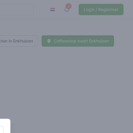
2
View notifications
Login / Registreer
ten in Enkhuizen
Coffeeshop kaart Enkhuizen