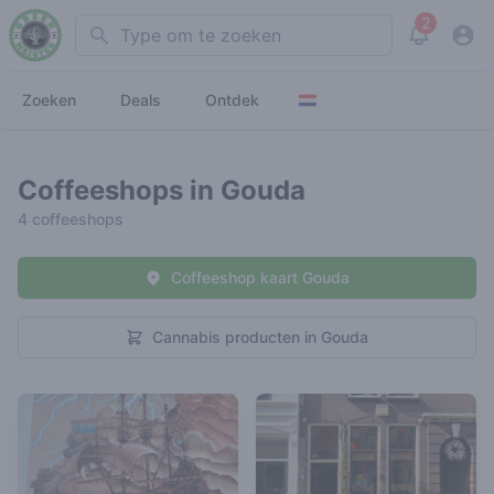
2
Search
View noti
Zoeken
Deals
Ontdek
Coffeeshops in Gouda
4 coffeeshops
Coffeeshop kaart Gouda
Cannabis producten in Gouda