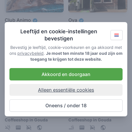
Club Animo
Oya
4.5
4.4
/ 5
/ 5
Leeftijd en cookie-instellingen
Coffeeshop in Gouda
Coffeeshop in Gouda
bevestigen
Bevestig je leeftijd, cookie-voorkeuren en ga akkoord met
ons
privacybeleid
.
Je moet ten minste 18 jaar oud zijn om
toegang te krijgen tot deze website.
Akkoord en doorgaan
Alleen essentiële cookies
De Vriendschap
Buy Bye
Oneens / onder 18
4.2
2.8
/ 5
/ 5
Coffeeshop in Gouda
Coffeeshop in Gouda