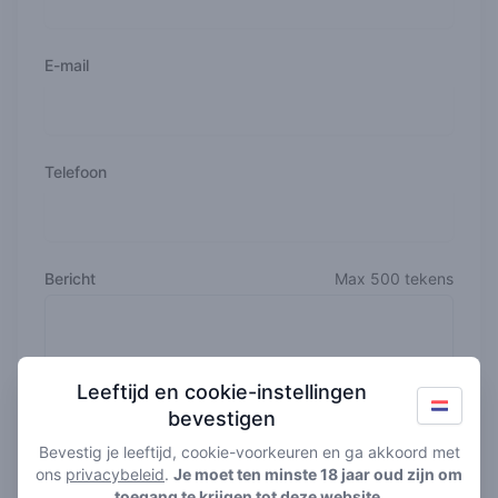
E-mail
Telefoon
Bericht
Max 500 tekens
Leeftijd en cookie-instellingen
bevestigen
Bevestig je leeftijd, cookie-voorkeuren en ga akkoord met
ons
privacybeleid
.
Je moet ten minste 18 jaar oud zijn om
toegang te krijgen tot deze website.