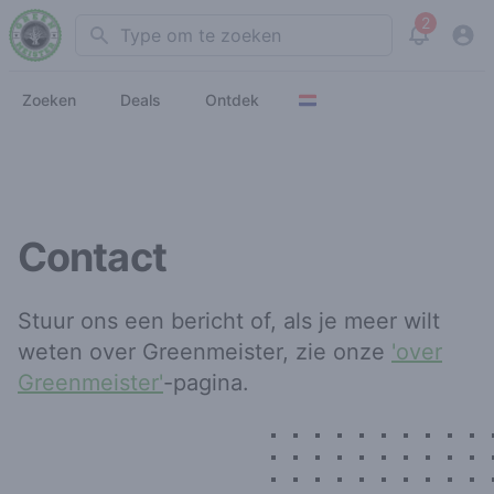
2
Search
View noti
Zoeken
Deals
Ontdek
Contact
Stuur ons een bericht of, als je meer wilt
weten over Greenmeister, zie onze
'over
Greenmeister'
-pagina.