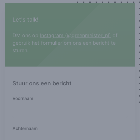
Contact us
Let's talk!
DM ons op
Instagram (@greenmeister_nl)
of
gebruik het formulier om ons een bericht te
sturen.
Stuur ons een bericht
Voornaam
Achternaam