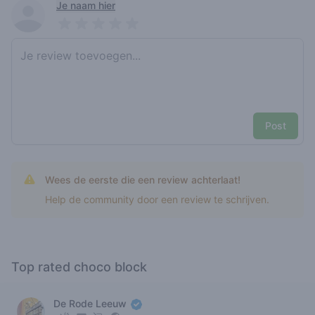
Recent reviews
Je naam hier
Pick a rating
Write review
Post
Wees de eerste die een review achterlaat!
Help de community door een review te schrijven.
Top rated choco block
De Rode Leeuw