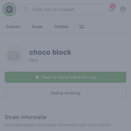
2
Search
View noti
Zoeken
Deals
Ontdek
choco block
hasj
Waar is choco block te koop
Deel je ervaring
Strain informatie
Door gebruikers verstrekte informatie over choco block