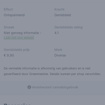
Effect
Kracht
Ontspannend
Gemiddeld
Smaak
Gemiddelde rating
Niet genoeg informatie
-
4.1
Laat het ons weten!
Gemiddelde prijs
Merk
€ 9,90
Diverse
De vermelde informatie is afkomstig van gebruikers en is niet
geverifieerd door Greenmeister. Details kunnen per shop verschillen.
Verantwoord cannabisgebruik