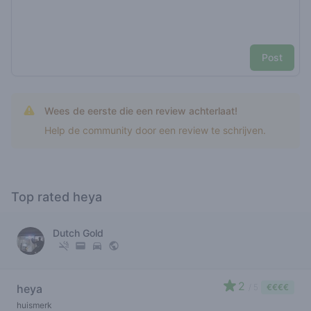
Post
Wees de eerste die een review achterlaat!
Help de community door een review te schrijven.
Top rated heya
Dutch Gold
2
heya
/ 5
€€€€
huismerk