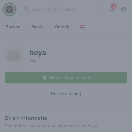
2
Search
View noti
Zoeken
Deals
Ontdek
heya
hasj
Waar is heya te koop
Deel je ervaring
Strain informatie
Door gebruikers verstrekte informatie over heya