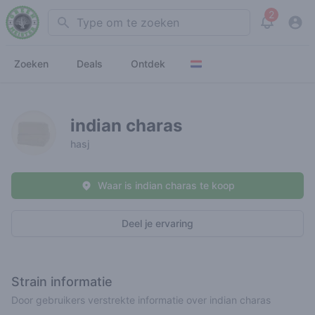
2
Search
View noti
Zoeken
Deals
Ontdek
indian charas
hasj
Waar is indian charas te koop
Deel je ervaring
Strain informatie
Door gebruikers verstrekte informatie over indian charas