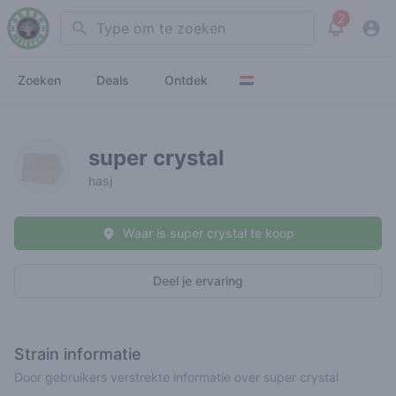
2
Search
View noti
Zoeken
Deals
Ontdek
super crystal
hasj
Waar is super crystal te koop
Deel je ervaring
Strain informatie
Door gebruikers verstrekte informatie over super crystal