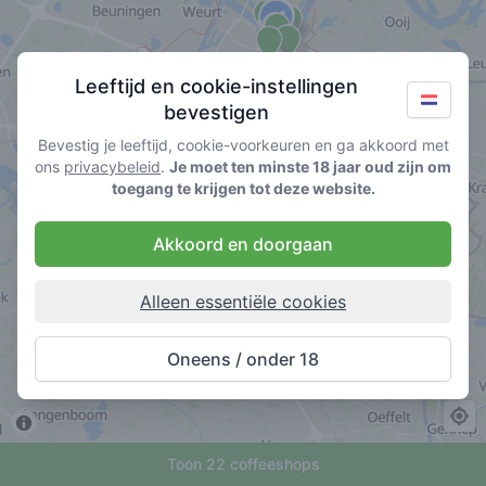
Leeftijd en cookie-instellingen
bevestigen
Bevestig je leeftijd, cookie-voorkeuren en ga akkoord met
ons
privacybeleid
.
Je moet ten minste 18 jaar oud zijn om
toegang te krijgen tot deze website.
Akkoord en doorgaan
Alleen essentiële cookies
Oneens / onder 18
Toon 22 coffeeshops