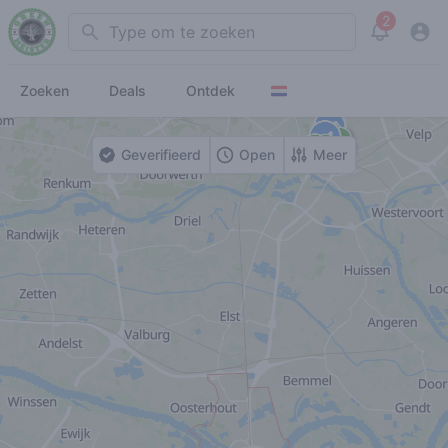
2
Search
View noti
Zoeken
Deals
Ontdek
Geverifieerd
Open
Meer