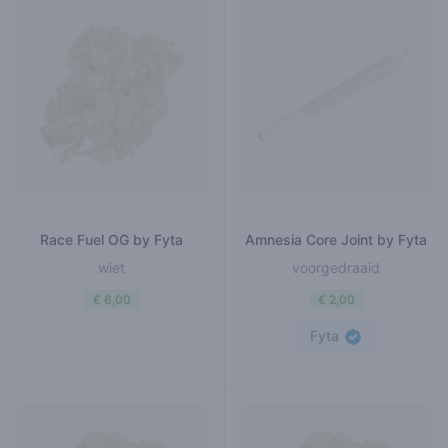
Race Fuel OG by Fyta
Amnesia Core Joint by Fyta
wiet
voorgedraaid
€ 6,00
€ 2,00
Fyta