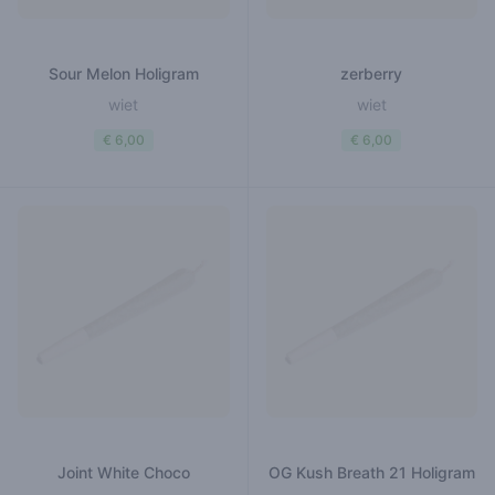
Sour Melon Holigram
zerberry
wiet
wiet
€ 6,00
€ 6,00
Joint White Choco
OG Kush Breath 21 Holigram