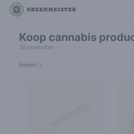
Koop cannabis produ
28 producten
Filters
Sorteren
Producten