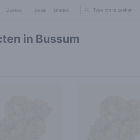
Search
Zoeken
Deals
Ontdek
cten in Bussum