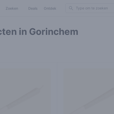
Search
Zoeken
Deals
Ontdek
cten in Gorinchem