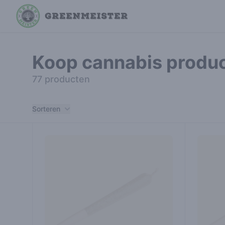
Koop cannabis produ
77 producten
Filters
Sorteren
Producten