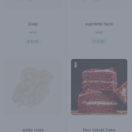
Zoap
supreme haze
wiet
wiet
€ 6,00
€ 6,00
white runtz
Red Velvet Cake