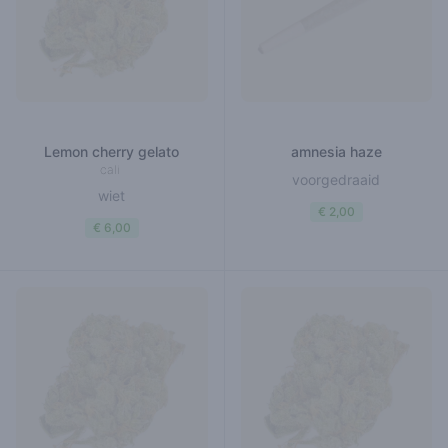
Lemon cherry gelato
amnesia haze
cali
voorgedraaid
wiet
€ 2,00
€ 6,00