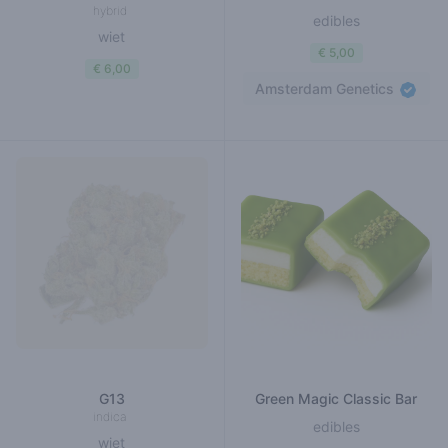
hybrid
edibles
wiet
€ 5,00
€ 6,00
Amsterdam Genetics
G13
Green Magic Classic Bar
indica
edibles
wiet