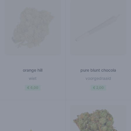
orange hill
pure blunt chocola
wiet
voorgedraaid
€ 6,00
€ 2,00