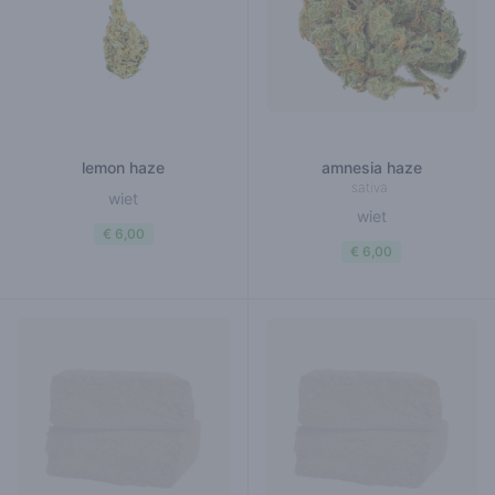
lemon haze
amnesia haze
sativa
wiet
wiet
€ 6,00
€ 6,00