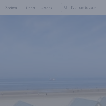
Search
Zoeken
Deals
Ontdek