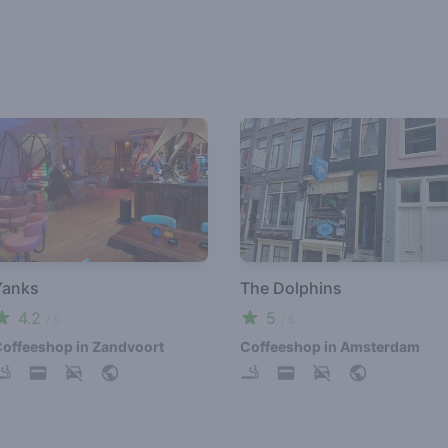
Yanks
The Dolphins
4.2
5
/ 5
/ 5
offeeshop in Zandvoort
Coffeeshop in Amsterdam