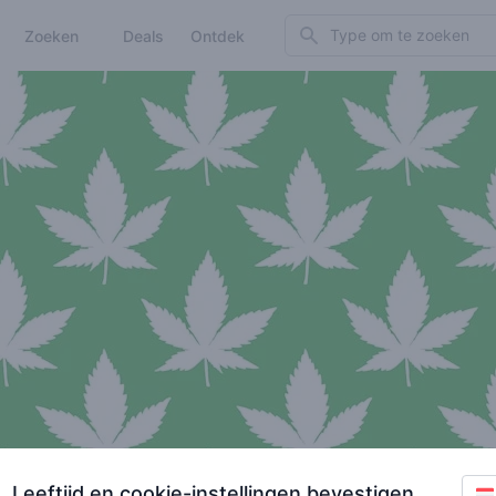
Search
Zoeken
Deals
Ontdek
Leeftijd en cookie-instellingen bevestigen