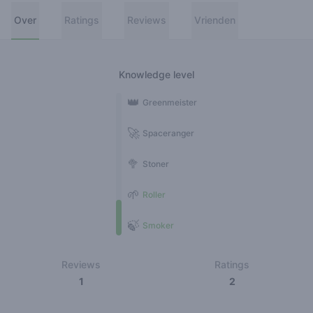
Over
Ratings
Reviews
Vrienden
Knowledge level
👑
Greenmeister
🚀
Spaceranger
🥦
Stoner
🌱
Roller
🍃
Smoker
Reviews
Ratings
1
2