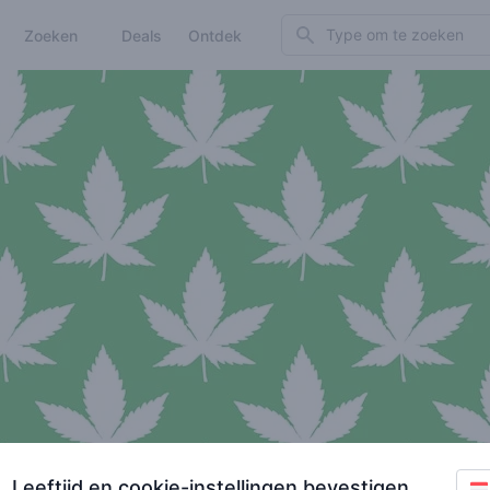
Search
Zoeken
Deals
Ontdek
Leeftijd en cookie-instellingen bevestigen