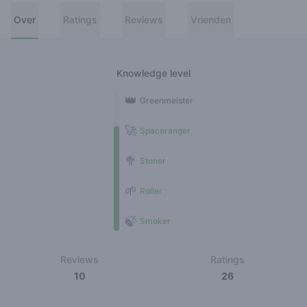
Over
Ratings
Reviews
Vrienden
Knowledge level
👑
Greenmeister
🚀
Spaceranger
🥦
Stoner
🌱
Roller
🍃
Smoker
Reviews
Ratings
10
26