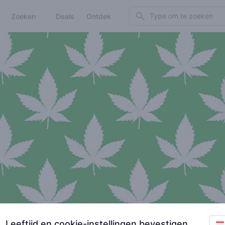
Search
Zoeken
Deals
Ontdek
Leeftijd en cookie-instellingen bevestigen