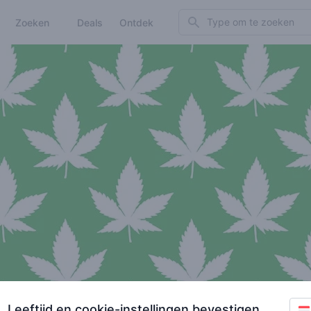
Search
Zoeken
Deals
Ontdek
Leeftijd en cookie-instellingen bevestigen