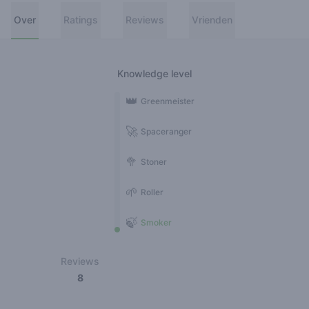
Over
Ratings
Reviews
Vrienden
Knowledge level
👑
Greenmeister
🚀
Spaceranger
🥦
Stoner
🌱
Roller
🍃
Smoker
Reviews
8