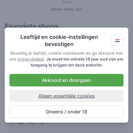
Over
Never really lost
Favoriete shops
Leeftijd en cookie-instellingen
bevestigen
Bevestig je leeftijd, cookie-voorkeuren en ga akkoord met
ons
privacybeleid
.
Je moet ten minste 18 jaar oud zijn om
toegang te krijgen tot deze website.
Akkoord en doorgaan
Alleen essentiële cookies
Pluto
3.7
/ 5
Oneens / onder 18
Coffeeshop in Rotterdam