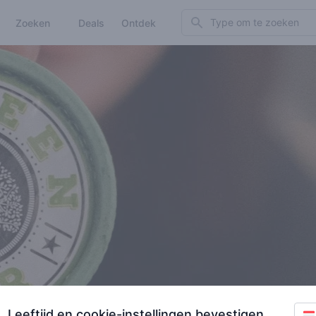
Search
Zoeken
Deals
Ontdek
Leeftijd en cookie-instellingen bevestigen