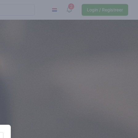
2
View notifications
Login / Registreer