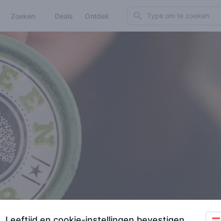
Search
Zoeken
Deals
Ontdek
Leeftijd en cookie-instellingen bevestigen