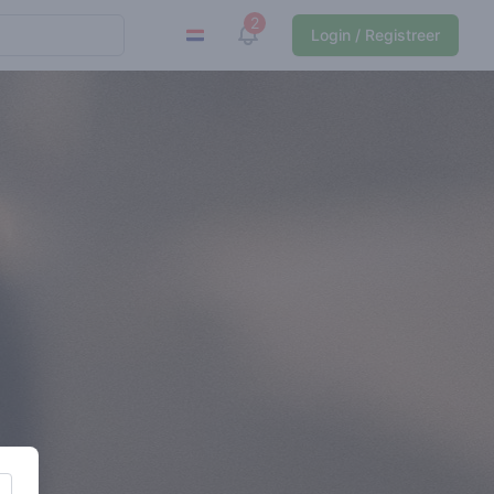
2
View notifications
Login / Registreer