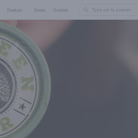
Search
Zoeken
Deals
Ontdek