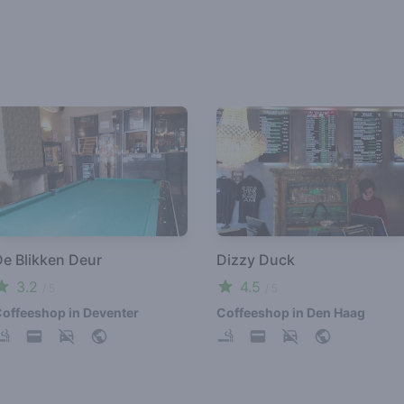
De Blikken Deur
Dizzy Duck
3.2
4.5
/ 5
/ 5
offeeshop in Deventer
Coffeeshop in Den Haag