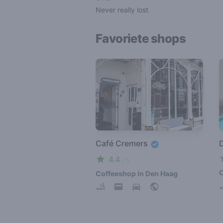
Never really lost
Favoriete shops
Café Cremers
4.4
/ 5
C
Coffeeshop in Den Haag