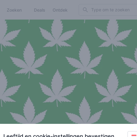
Search
Zoeken
Deals
Ontdek
Leeftijd en cookie-instellingen bevestigen