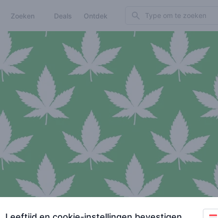
Search
Zoeken
Deals
Ontdek
Leeftijd en cookie-instellingen bevestigen