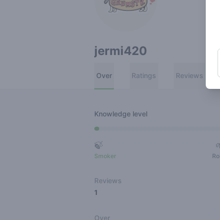
jermi420
Over
Ratings
Reviews
Knowledge level
🍃
Smoker
Ro
Reviews
1
Over