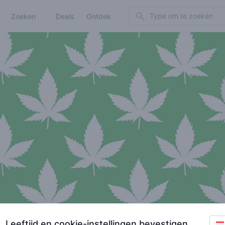
Search
Zoeken
Deals
Ontdek
Leeftijd en cookie-instellingen bevestigen