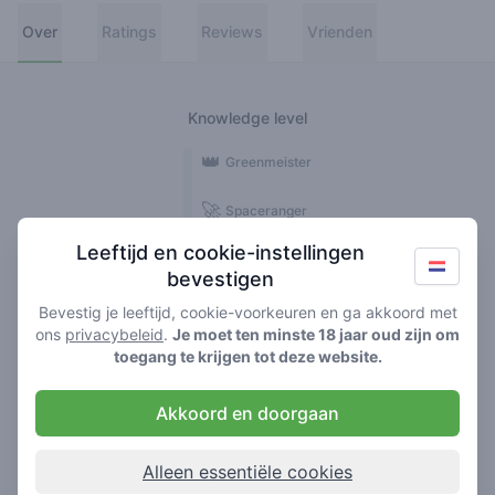
Over
Ratings
Reviews
Vrienden
Knowledge level
👑
Greenmeister
🚀
Spaceranger
Leeftijd en cookie-instellingen
🥦
Stoner
bevestigen
🌱
Roller
Bevestig je leeftijd, cookie-voorkeuren en ga akkoord met
ons
privacybeleid
.
Je moet ten minste 18 jaar oud zijn om
🍃
toegang te krijgen tot deze website.
Smoker
Akkoord en doorgaan
Reviews
Ratings
2
1
Alleen essentiële cookies