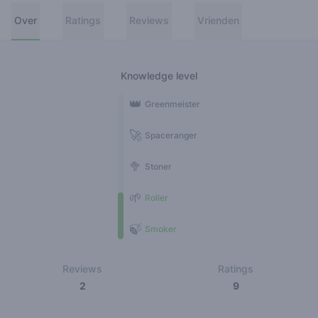
Over
Ratings
Reviews
Vrienden
Knowledge level
👑
Greenmeister
🚀
Spaceranger
🥦
Stoner
🌱
Roller
🍃
Smoker
Reviews
Ratings
2
9